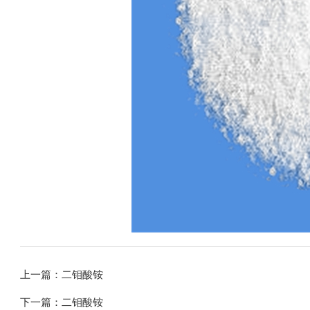
上一篇：
二钼酸铵
下一篇：
二钼酸铵