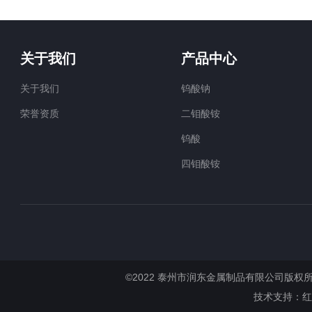
关于我们
产品中心
关于我们
钨酸钠
荣誉资质
二钼酸铵
钨酸
四钼酸铵
©2022 泰州市润东金属制品有限公司版权所有 All
技术支持：
红