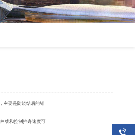
末，主要是防烧结后的钼
度曲线和控制推舟速度可