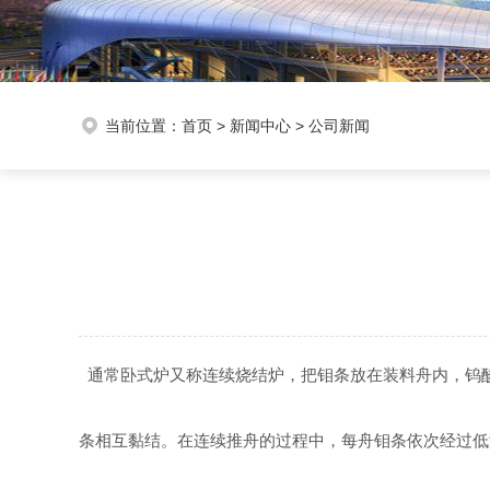
当前位置：
首页
>
新闻中心
>
公司新闻
通常卧式炉又称连续烧结炉，把钼条放在装料舟内，钨酸
条相互黏结。在连续推舟的过程中，每舟钼条依次经过低