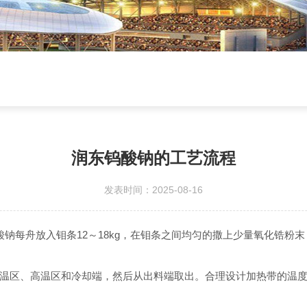
润东钨酸钠的工艺流程
发表时间：2025-08-16
钠每舟放入钼条12～18kg，在钼条之间均匀的撒上少量氧化锆粉
温区、高温区和冷却端，然后从出料端取出。合理设计加热带的温