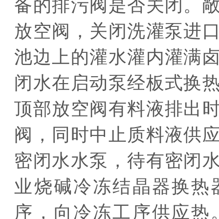
备的排污阀是否关闭。
放空阀，关闭洗灌泵进
池边上的灌水灌内灌满
闭水在启动泵经板式换
顶部放空阀有料液排出
阀，同时中止质料液供
密闭水水泵，待有密闭
业烧碱冷冻结晶器换热
序，向冷冻工序供应热