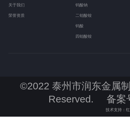
关于我们
钨酸钠
荣誉资质
二钼酸铵
钨酸
四钼酸铵
©2022 泰州市润东金属制品
Reserved.
备案号
技术支持：
红